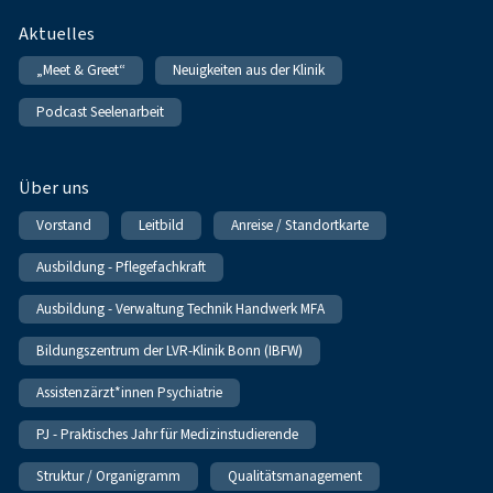
Fußnavigation
Aktuelles
„Meet & Greet“
Neuigkeiten aus der Klinik
Podcast Seelenarbeit
Über uns
Vorstand
Leitbild
Anreise / Standortkarte
Ausbildung - Pflegefachkraft
Ausbildung - Verwaltung Technik Handwerk MFA
Bildungszentrum der LVR-Klinik Bonn (IBFW)
Assistenzärzt*innen Psychiatrie
PJ - Praktisches Jahr für Medizinstudierende
Struktur / Organigramm
Qualitätsmanagement