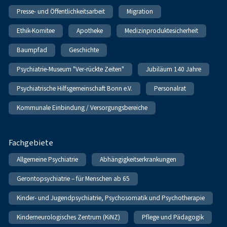
Presse- und Öffentlichkeitsarbeit
Migration
Ethik-Komitee
Apotheke
Medizinproduktesicherheit
Baumpfad
Geschichte
Psychiatrie-Museum "Ver-rückte Zeiten"
Jubiläum 140 Jahre
Psychiatrische Hilfsgemeinschaft Bonn e.V.
Personalrat
Kommunale Einbindung / Versorgungsbereiche
Fachgebiete
Allgemeine Psychiatrie
Abhängigkeitserkrankungen
Gerontopsychiatrie – für Menschen ab 65
Kinder- und Jugendpsychiatrie, Psychosomatik und Psychotherapie
Kinderneurologisches Zentrum (KiNZ)
Pflege und Pädagogik