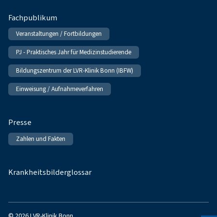
Fachpublikum
Veranstaltungen / Fortbildungen
PJ - Praktisches Jahr für Medizinstudierende
Bildungszentrum der LVR-Klinik Bonn (IBFW)
Einweisung / Aufnahmeverfahren
Presse
Zahlen und Fakten
Krankheitsbilderglossar
© 2026 LVR-Klinik Bonn