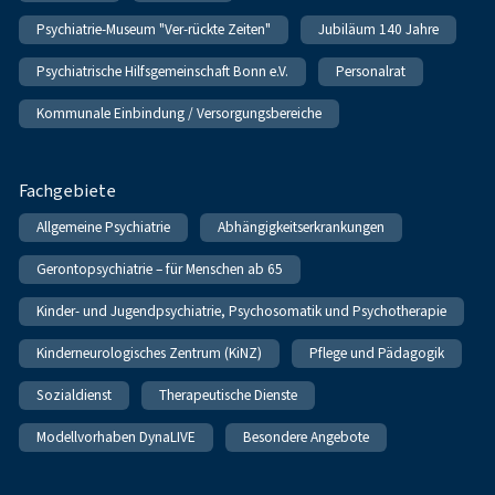
Psychiatrie-Museum "Ver-rückte Zeiten"
Jubiläum 140 Jahre
Psychiatrische Hilfsgemeinschaft Bonn e.V.
Personalrat
Kommunale Einbindung / Versorgungsbereiche
Fachgebiete
Allgemeine Psychiatrie
Abhängigkeitserkrankungen
Gerontopsychiatrie – für Menschen ab 65
Kinder- und Jugendpsychiatrie, Psychosomatik und Psychotherapie
Kinderneurologisches Zentrum (KiNZ)
Pflege und Pädagogik
Sozialdienst
Therapeutische Dienste
Modellvorhaben DynaLIVE
Besondere Angebote