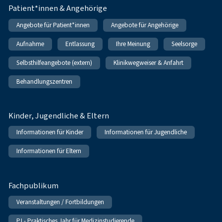
Patient*innen & Angehörige
Angebote für Patient*innen
Angebote für Angehörige
Aufnahme
Entlassung
Ihre Meinung
Seelsorge
Selbsthilfeangebote (extern)
Klinikwegweiser & Anfahrt
Behandlungszentren
Kinder, Jugendliche & Eltern
Informationen für Kinder
Informationen für Jugendliche
Informationen für Eltern
Fachpublikum
Veranstaltungen / Fortbildungen
PJ - Praktisches Jahr für Medizinstudierende