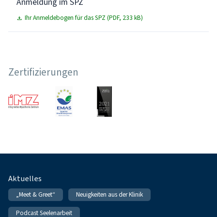
Anmeldung im SPZ
Ihr Anmeldebogen für das SPZ (PDF, 233 kB)
Zertifizierungen
Fußnavigation
Aktuelles
„Meet & Greet“
Neuigkeiten aus der Klinik
Podcast Seelenarbeit