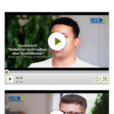
00:00
02:34