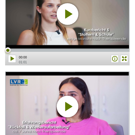
00:00
01:01