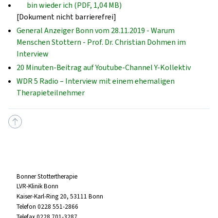
bin wieder ich (PDF, 1,04 MB)
[Dokument nicht barrierefrei]
General Anzeiger Bonn vom 28.11.2019 - Warum
Menschen Stottern - Prof. Dr. Christian Dohmen im
Interview
20 Minuten-Beitrag auf Youtube-Channel Y-Kollektiv
WDR 5 Radio – Interview mit einem ehemaligen
Therapieteilnehmer
Bonner Stottertherapie
LVR-Klinik Bonn
Kaiser-Karl-Ring 20, 53111 Bonn
Telefon 0228 551-2866
Telefax 0228 701-3287