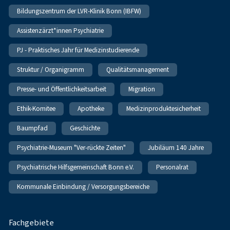
Bildungszentrum der LVR-Klinik Bonn (IBFW)
Assistenzärzt*innen Psychiatrie
PJ - Praktisches Jahr für Medizinstudierende
Struktur / Organigramm
Qualitätsmanagement
Presse- und Öffentlichkeitsarbeit
Migration
Ethik-Komitee
Apotheke
Medizinproduktesicherheit
Baumpfad
Geschichte
Psychiatrie-Museum "Ver-rückte Zeiten"
Jubiläum 140 Jahre
Psychiatrische Hilfsgemeinschaft Bonn e.V.
Personalrat
Kommunale Einbindung / Versorgungsbereiche
Fachgebiete