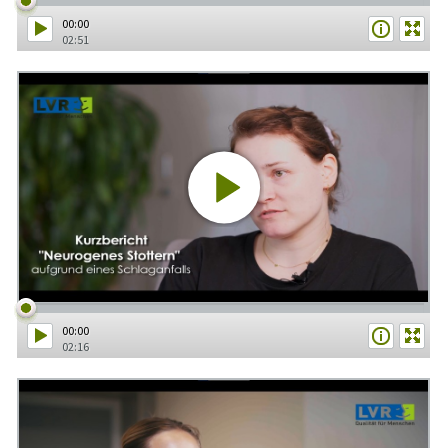
00:00
02:51
00:00
02:16