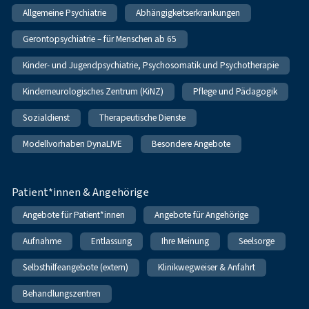
Allgemeine Psychiatrie
Abhängigkeitserkrankungen
Gerontopsychiatrie – für Menschen ab 65
Kinder- und Jugendpsychiatrie, Psychosomatik und Psychotherapie
Kinderneurologisches Zentrum (KiNZ)
Pflege und Pädagogik
Sozialdienst
Therapeutische Dienste
Modellvorhaben DynaLIVE
Besondere Angebote
Patient*innen & Angehörige
Angebote für Patient*innen
Angebote für Angehörige
Aufnahme
Entlassung
Ihre Meinung
Seelsorge
Selbsthilfeangebote (extern)
Klinikwegweiser & Anfahrt
Behandlungszentren