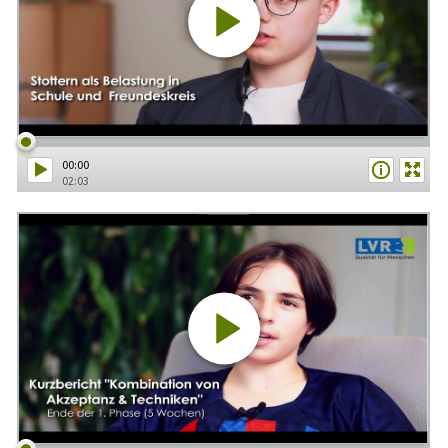
00:00
02:03