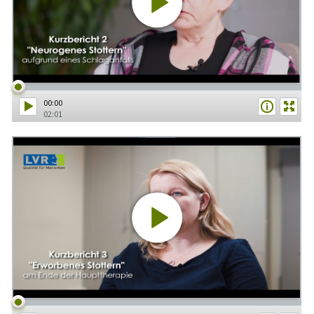
00:00
02:01