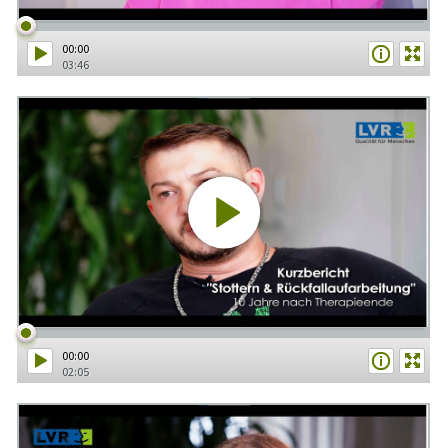
00:00
03:46
00:00
02:05