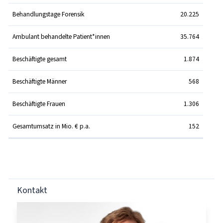
Behandlungstage Forensik
20.225
Ambulant behandelte Patient*innen
35.764
Beschäftigte gesamt
1.874
Beschäftigte Männer
568
Beschäftigte Frauen
1.306
Gesamtumsatz in Mio. € p.a.
152
Kontakt