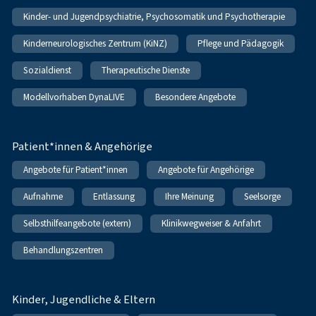
Kinder- und Jugendpsychiatrie, Psychosomatik und Psychotherapie
Kinderneurologisches Zentrum (KiNZ)
Pflege und Pädagogik
Sozialdienst
Therapeutische Dienste
Modellvorhaben DynaLIVE
Besondere Angebote
Patient*innen & Angehörige
Angebote für Patient*innen
Angebote für Angehörige
Aufnahme
Entlassung
Ihre Meinung
Seelsorge
Selbsthilfeangebote (extern)
Klinikwegweiser & Anfahrt
Behandlungszentren
Kinder, Jugendliche & Eltern