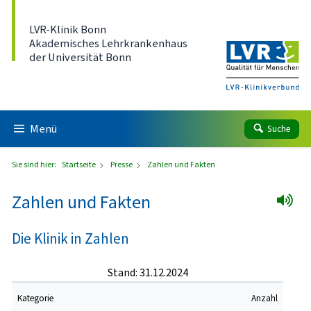
Direkt zum Inhalt
LVR-Klinik Bonn
Akademisches Lehrkrankenhaus
der Universität Bonn
Menü
Suche
Sie sind hier:
Startseite
Presse
Zahlen und Fakten
Zahlen und Fakten
Die Klinik in Zahlen
Stand: 31.12.2024
Kategorie
Anzahl