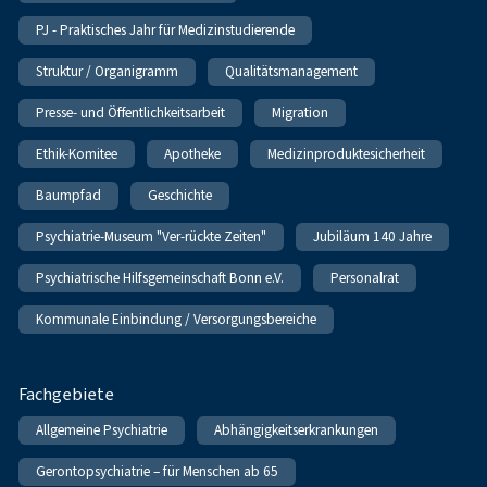
PJ - Praktisches Jahr für Medizinstudierende
Struktur / Organigramm
Qualitätsmanagement
Presse- und Öffentlichkeitsarbeit
Migration
Ethik-Komitee
Apotheke
Medizinproduktesicherheit
Baumpfad
Geschichte
Psychiatrie-Museum "Ver-rückte Zeiten"
Jubiläum 140 Jahre
Psychiatrische Hilfsgemeinschaft Bonn e.V.
Personalrat
Kommunale Einbindung / Versorgungsbereiche
Fachgebiete
Allgemeine Psychiatrie
Abhängigkeitserkrankungen
Gerontopsychiatrie – für Menschen ab 65