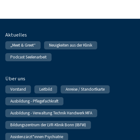
Fußnavigation
Aktuelles
„Meet & Greet“
Neuigkeiten aus der Klinik
Podcast Seelenarbeit
Über uns
Vorstand
Leitbild
Anreise / Standortkarte
Ausbildung - Pflegefachkraft
Ausbildung - Verwaltung Technik Handwerk MFA
Bildungszentrum der LVR-Klinik Bonn (IBFW)
Assistenzärzt*innen Psychiatrie