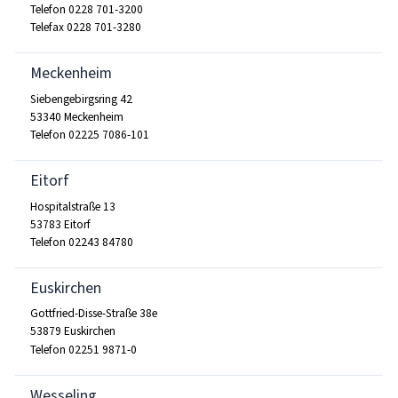
Telefon 0228 701-3200
Telefax 0228 701-3280
Meckenheim
Siebengebirgsring 42
53340 Meckenheim
Telefon 02225 7086-101
Eitorf
Hospitalstraße 13
53783 Eitorf
Telefon 02243 84780
Euskirchen
Gottfried-Disse-Straße 38e
53879 Euskirchen
Telefon 02251 9871-0
Wesseling