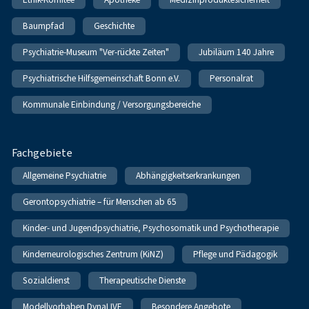
Baumpfad
Geschichte
Psychiatrie-Museum "Ver-rückte Zeiten"
Jubiläum 140 Jahre
Psychiatrische Hilfsgemeinschaft Bonn e.V.
Personalrat
Kommunale Einbindung / Versorgungsbereiche
Fachgebiete
Allgemeine Psychiatrie
Abhängigkeitserkrankungen
Gerontopsychiatrie – für Menschen ab 65
Kinder- und Jugendpsychiatrie, Psychosomatik und Psychotherapie
Kinderneurologisches Zentrum (KiNZ)
Pflege und Pädagogik
Sozialdienst
Therapeutische Dienste
Modellvorhaben DynaLIVE
Besondere Angebote