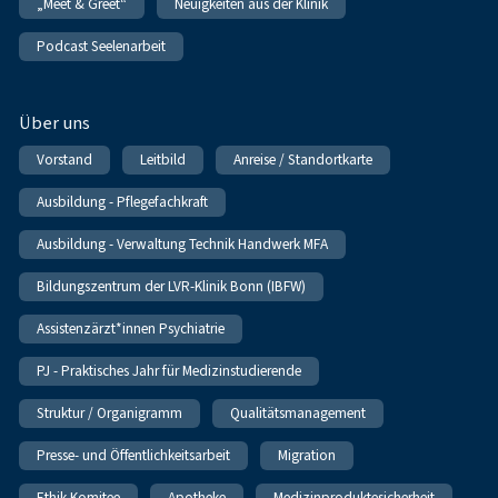
„Meet & Greet“
Neuigkeiten aus der Klinik
Podcast Seelenarbeit
Über uns
Vorstand
Leitbild
Anreise / Standortkarte
Ausbildung - Pflegefachkraft
Ausbildung - Verwaltung Technik Handwerk MFA
Bildungszentrum der LVR-Klinik Bonn (IBFW)
Assistenzärzt*innen Psychiatrie
PJ - Praktisches Jahr für Medizinstudierende
Struktur / Organigramm
Qualitätsmanagement
Presse- und Öffentlichkeitsarbeit
Migration
Ethik-Komitee
Apotheke
Medizinproduktesicherheit