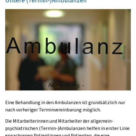
Unsere (Termin-)Ambulanzen
Eine Behandlung in den Ambulanzen ist
grundsätzlich nur
nach vorheriger Terminvereinbarung
möglich.
Die Mitarbeiterinnen und Mitarbeiter der allgemein-
psychiatrischen (Termin-)Ambulanzen helfen in erster Linie
erwachsenen
Patientinnen und Patienten, die eine