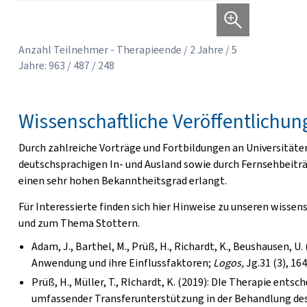
Anzahl Teilnehmer - Therapieende / 2 Jahre / 5
Jahre: 963 / 487 / 248
Wissenschaftliche Veröffentlichu
Durch zahlreiche Vorträge und Fortbildungen an Universitäte
deutschsprachigen In- und Ausland sowie durch Fernsehbeitr
einen sehr hohen Bekanntheitsgrad erlangt.
Für Interessierte finden sich hier Hinweise zu unseren wisse
und zum Thema Stottern.
Adam, J., Barthel, M., Prüß, H., Richardt, K., Beushausen, 
Anwendung und ihre Einflussfaktoren;
Logos,
Jg.31 (3), 16
Prüß, H., Müller, T., RIchardt, K. (2019): DIe Therapie ent
umfassender Transferunterstützung in der Behandlung des