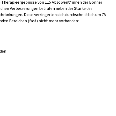
ie Therapieergebnisse von 115 Absolvent*innen der Bonner
lichen Verbesserungen betrafen neben der Stärke des
hränkungen. Diese verringerten sich durchschnittlich um 75 –
nden Bereichen (fast) nicht mehr vorhanden:
nden