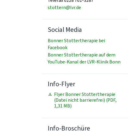
Telefax 0228 701-3287
stottern@lvr.de
Social Media
Bonner Stottertherapie bei
Facebook
Bonner Stottertherapie auf dem
YouTube-Kanal der LVR-Klinik Bonn
Info-Flyer
Flyer Bonner Stottertherapie
(Datei nicht barrierefrei) (PDF,
1,31 MB)
Info-Broschüre