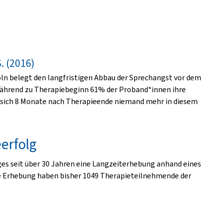
S. (2016)
Köln belegt den langfristigen Abbau der Sprechangst vor dem
ährend zu Therapiebeginn 61% der Proband*innen ihre
nd sich 8 Monate nach Therapieende niemand mehr in diesem
erfolg
ges seit über 30 Jahren eine Langzeiterhebung anhand eines
e Erhebung haben bisher 1049 Therapieteilnehmende der