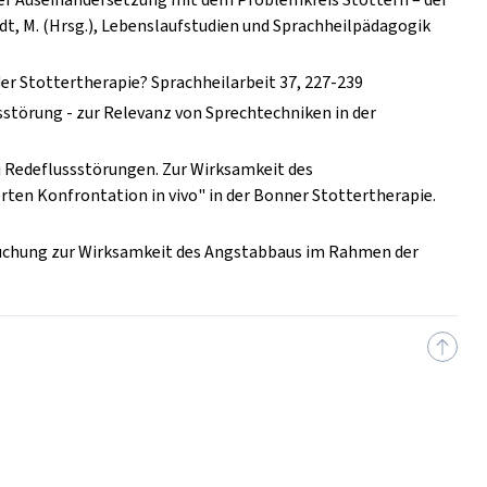
dt, M. (Hrsg.), Lebenslaufstudien und Sprachheilpädagogik
n der Stottertherapie? Sprachheilarbeit 37, 227-239
nsstörung - zur Relevanz von Sprechtechniken in der
ei Redeflussstörungen. Zur Wirksamkeit des
ten Konfrontation in vivo" in der Bonner Stottertherapie.
ersuchung zur Wirksamkeit des Angstabbaus im Rahmen der