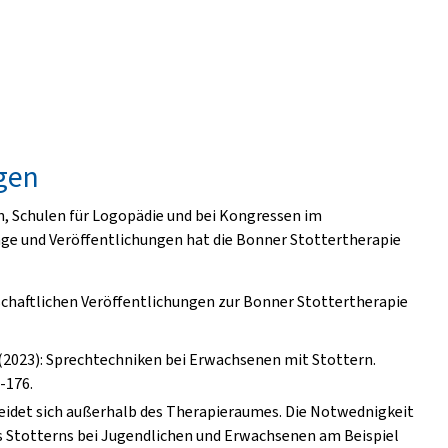
ngen
n, Schulen für Logopädie und bei Kongressen im
äge und Veröffentlichungen hat die Bonner Stottertherapie
nschaftlichen Veröffentlichungen zur Bonner Stottertherapie
U. (2023): Sprechtechniken bei Erwachsenen mit Stottern.
4-176.
scheidet sich außerhalb des Therapieraumes. Die Notwednigkeit
 Stotterns bei Jugendlichen und Erwachsenen am Beispiel