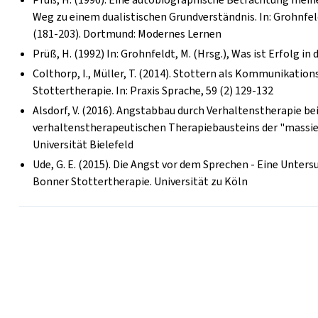
Weg zu einem dualistischen Grundverständnis. In: Grohnfel
(181-203). Dortmund: Modernes Lernen
Prüß, H. (1992) In: Grohnfeldt, M. (Hrsg.), Was ist Erfolg i
Colthorp, I., Müller, T. (2014). Stottern als Kommunikatio
Stottertherapie. In: Praxis Sprache, 59 (2) 129-132
Alsdorf, V. (2016). Angstabbau durch Verhaltenstherapie b
verhaltenstherapeutischen Therapiebausteins der "massier
Universität Bielefeld
Ude, G. E. (2015). Die Angst vor dem Sprechen - Eine Unt
Bonner Stottertherapie. Universität zu Köln