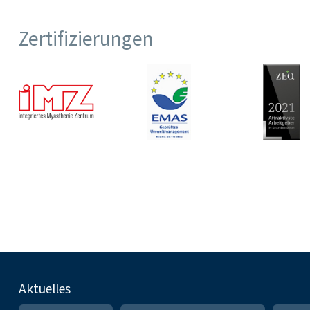
Zertifizierungen
Fußnavigation
Aktuelles