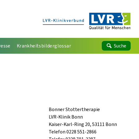
resse
Krankheitsbilderglossar
Suche
Bonner Stottertherapie
LVR-Klinik Bonn
Kaiser-Karl-Ring 20, 53111 Bonn
Telefon 0228 551-2866