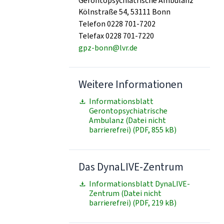
Gerontopsychiatrische Ambulanz
Kölnstraße 54, 53111 Bonn
Telefon 0228 701-7202
Telefax 0228 701-7220
gpz-bonn@lvr.de
Weitere Informationen
Informationsblatt
Gerontopsychiatrische
Ambulanz (Datei nicht
barrierefrei) (PDF, 855 kB)
Das DynaLIVE-Zentrum
Informationsblatt DynaLIVE-
Zentrum (Datei nicht
barrierefrei) (PDF, 219 kB)