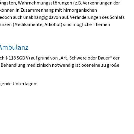
 Ängsten, Wahrnehmungsstörungen (z.B. Verkennungen der
e können in Zusammenhang mit hirnorganischen
edoch auch unabhängig davon auf. Veränderungen des Schlafs
tanzen (Medikamente, Alkohol) sind mögliche Themen
 Ambulanz
ch § 118 SGB V) aufgrund von „Art, Schwere oder Dauer“ der
e Behandlung medizinisch notwendig ist oder eine zu große
lgende Unterlagen: