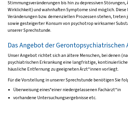
Stimmungsveränderungen bis hin zu depressiven Störungen,
Wirklichkeit) und wahnhaften Symptome sind möglich. Dies
Veränderungen bzw. demenziellen Prozessen stehen, treten j
sowie gesteigerter Konsum von psychotrop wirksamer Subs
unserer Sprechstunde.
Das Angebot der Gerontopsychiatrischen
Unser Angebot richtet sich an ältere Menschen, bei denen (na
psychiatrischen Erkrankung eine langfristige, kontinuierlich
häusliche Entfernung zu geeigneten Ärzt*innen vorliegt.
Für die Vorstellung in unserer Sprechstunde benötigen Sie fo
Überweisung eines*einer niedergelassenen Fachärzt*in
vorhandene Untersuchungsergebnisse etc.