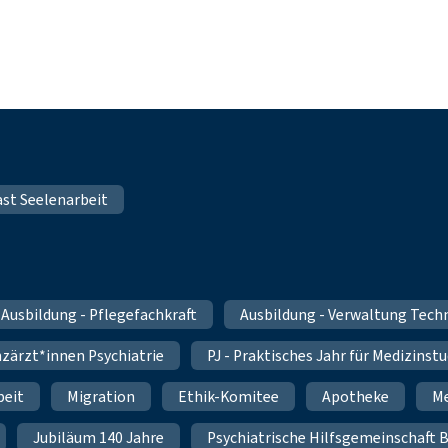
st Seelenarbeit
Ausbildung - Pflegefachkraft
Ausbildung - Verwaltung Tec
nzärzt*innen Psychiatrie
PJ - Praktisches Jahr für Medizinst
beit
Migration
Ethik-Komitee
Apotheke
Me
Jubiläum 140 Jahre
Psychiatrische Hilfsgemeinschaft B