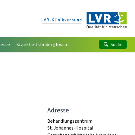
resse
Krankheitsbilderglossar
Suche
Adresse
Behandlungszentrum
St. Johannes-Hospital