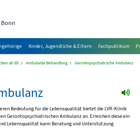
t Bonn
Angehörige
Kinder, Jugendliche & Eltern
Fachpublikum
P
schen ab 65
Ambulante Behandlung
Gerontopsychiatrische Ambulanz
Ambulanz
eren Bedeutung für die Lebensqualität bietet die LVR-Klinik
en Gerontopsychiatrischen Ambulanz an. Erreichen diese ein
und Lebensqualität kann Beratung und Unterstützung