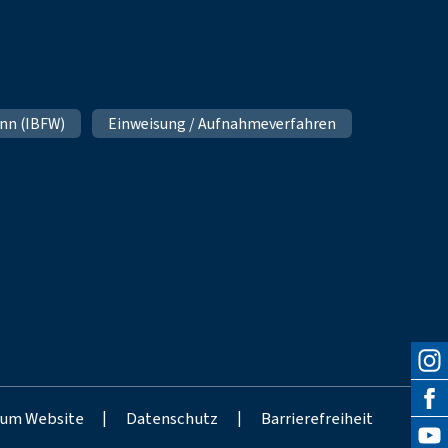
nn (IBFW)
Einweisung / Aufnahmeverfahren
um Website
|
Datenschutz
|
Barrierefreiheit