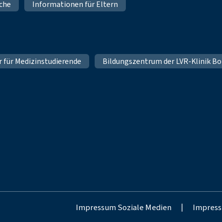
iche
Informationen für Eltern
hr für Medizinstudierende
Bildungszentrum der LVR-Klinik Bo
Impressum Soziale Medien
|
Impress