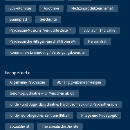
Ethik-Komitee
Apotheke
Medizinproduktesicherheit
Baumpfad
Geschichte
Psychiatrie-Museum "Ver-rückte Zeiten"
Jubiläum 140 Jahre
Psychiatrische Hilfsgemeinschaft Bonn e.V.
Personalrat
Kommunale Einbindung / Versorgungsbereiche
Fachgebiete
Allgemeine Psychiatrie
Abhängigkeitserkrankungen
Gerontopsychiatrie – für Menschen ab 65
Kinder- und Jugendpsychiatrie, Psychosomatik und Psychotherapie
Kinderneurologisches Zentrum (KiNZ)
Pflege und Pädagogik
Sozialdienst
Therapeutische Dienste