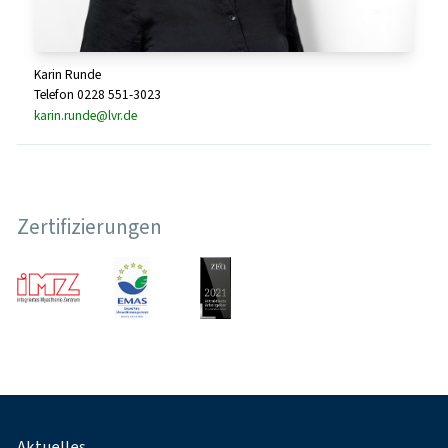
Karin Runde
Telefon 0228 551-3023
karin.runde@lvr.de
Zertifizierungen
Fußnavigation
Aktuelles