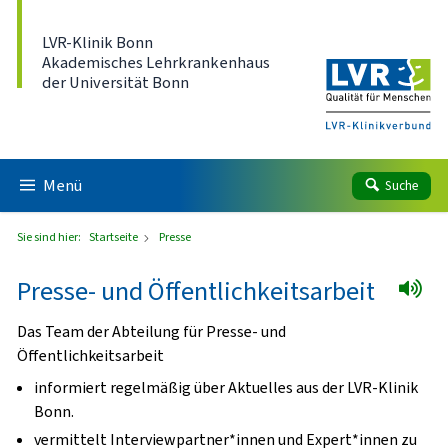
Direkt zum Inhalt
LVR-Klinik Bonn
Akademisches Lehrkrankenhaus
der Universität Bonn
Menü
Suche
Sie sind hier:
Startseite
Presse
Presse- und Öffentlichkeitsarbeit
Das Team der Abteilung für Presse- und
Öffentlichkeitsarbeit
informiert regelmäßig über Aktuelles aus der LVR-Klinik
Bonn.
vermittelt Interviewpartner*innen und Expert*innen zu