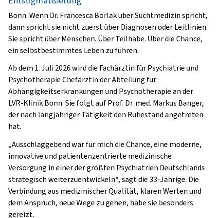
Entstigmatisierung“
Bonn. Wenn Dr. Francesca Borlak über Suchtmedizin spricht,
dann spricht sie nicht zuerst über Diagnosen oder Leitlinien.
Sie spricht über Menschen. Über Teilhabe. Über die Chance,
ein selbstbestimmtes Leben zu führen.
Ab dem 1. Juli 2026 wird die Fachärztin für Psychiatrie und
Psychotherapie Chefärztin der Abteilung für
Abhängigkeitserkrankungen und Psychotherapie an der
LVR-Klinik Bonn. Sie folgt auf Prof. Dr. med. Markus Banger,
der nach langjähriger Tätigkeit den Ruhestand angetreten
hat.
„Ausschlaggebend war für mich die Chance, eine moderne,
innovative und patientenzentrierte medizinische
Versorgung in einer der größten Psychiatrien Deutschlands
strategisch weiterzuentwickeln“, sagt die 33-Jährige. Die
Verbindung aus medizinischer Qualität, klaren Werten und
dem Anspruch, neue Wege zu gehen, habe sie besonders
gereizt.