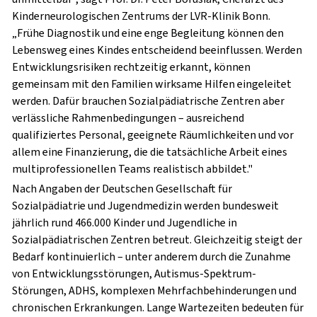
Kinderneurologischen Zentrums der LVR-Klinik Bonn.
„Frühe Diagnostik und eine enge Begleitung können den
Lebensweg eines Kindes entscheidend beeinflussen. Werden
Entwicklungsrisiken rechtzeitig erkannt, können
gemeinsam mit den Familien wirksame Hilfen eingeleitet
werden. Dafür brauchen Sozialpädiatrische Zentren aber
verlässliche Rahmenbedingungen – ausreichend
qualifiziertes Personal, geeignete Räumlichkeiten und vor
allem eine Finanzierung, die die tatsächliche Arbeit eines
multiprofessionellen Teams realistisch abbildet."
Nach Angaben der Deutschen Gesellschaft für
Sozialpädiatrie und Jugendmedizin werden bundesweit
jährlich rund 466.000 Kinder und Jugendliche in
Sozialpädiatrischen Zentren betreut. Gleichzeitig steigt der
Bedarf kontinuierlich – unter anderem durch die Zunahme
von Entwicklungsstörungen, Autismus-Spektrum-
Störungen, ADHS, komplexen Mehrfachbehinderungen und
chronischen Erkrankungen. Lange Wartezeiten bedeuten für