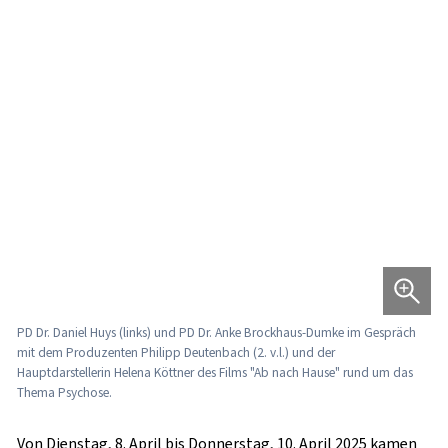
PD Dr. Daniel Huys (links) und PD Dr. Anke Brockhaus-Dumke im Gespräch
mit dem Produzenten Philipp Deutenbach (2. v.l.) und der
Hauptdarstellerin Helena Köttner des Films "Ab nach Hause" rund um das
Thema Psychose.
Von
Dienstag, 8. April bis Donnerstag, 10. April 2025
kamen