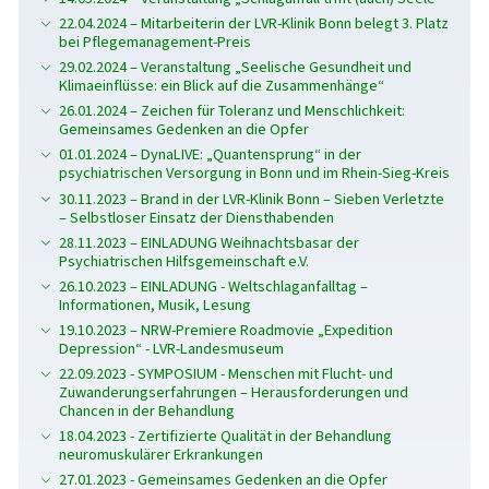
22.04.2024 – Mitarbeiterin der LVR-Klinik Bonn belegt 3. Platz
bei Pflegemanagement-Preis
29.02.2024 – Veranstaltung „Seelische Gesundheit und
Klimaeinflüsse: ein Blick auf die Zusammenhänge“
26.01.2024 – Zeichen für Toleranz und Menschlichkeit:
Gemeinsames Gedenken an die Opfer
01.01.2024 – DynaLIVE: „Quantensprung“ in der
psychiatrischen Versorgung in Bonn und im Rhein-Sieg-Kreis
30.11.2023 – Brand in der LVR-Klinik Bonn – Sieben Verletzte
– Selbstloser Einsatz der Diensthabenden
28.11.2023 – EINLADUNG Weihnachtsbasar der
Psychiatrischen Hilfsgemeinschaft e.V.
26.10.2023 – EINLADUNG - Weltschlaganfalltag –
Informationen, Musik, Lesung
19.10.2023 – NRW-Premiere Roadmovie „Expedition
Depression“ - LVR-Landesmuseum
22.09.2023 - SYMPOSIUM - Menschen mit Flucht- und
Zuwanderungserfahrungen – Herausforderungen und
Chancen in der Behandlung
18.04.2023 - Zertifizierte Qualität in der Behandlung
neuromuskulärer Erkrankungen
27.01.2023 - Gemeinsames Gedenken an die Opfer