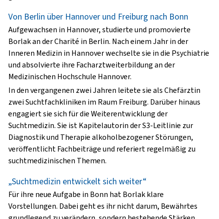
Von Berlin über Hannover und Freiburg nach Bonn
Aufgewachsen in Hannover, studierte und promovierte
Borlak an der Charité in Berlin. Nach einem Jahr in der
Inneren Medizin in Hannover wechselte sie in die Psychiatrie
und absolvierte ihre Facharztweiterbildung an der
Medizinischen Hochschule Hannover.
In den vergangenen zwei Jahren leitete sie als Chefärztin
zwei Suchtfachkliniken im Raum Freiburg. Darüber hinaus
engagiert sie sich für die Weiterentwicklung der
Suchtmedizin. Sie ist Kapitelautorin der S3-Leitlinie zur
Diagnostik und Therapie alkoholbezogener Störungen,
veröffentlicht Fachbeiträge und referiert regelmäßig zu
suchtmedizinischen Themen.
„Suchtmedizin entwickelt sich weiter“
Für ihre neue Aufgabe in Bonn hat Borlak klare
Vorstellungen. Dabei geht es ihr nicht darum, Bewährtes
grundlegend zu verändern, sondern bestehende Stärken