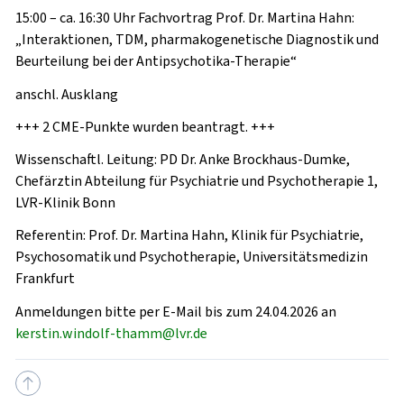
15:00 – ca. 16:30 Uhr Fachvortrag Prof. Dr. Martina Hahn:
„Interaktionen, TDM, pharmakogenetische Diagnostik und
Beurteilung bei der Antipsychotika-Therapie“
anschl. Ausklang
+++ 2 CME-Punkte wurden beantragt. +++
Wissenschaftl. Leitung: PD Dr. Anke Brockhaus-Dumke,
Chefärztin Abteilung für Psychiatrie und Psychotherapie 1,
LVR-Klinik Bonn
Referentin: Prof. Dr. Martina Hahn, Klinik für Psychiatrie,
Psychosomatik und Psychotherapie, Universitätsmedizin
Frankfurt
Anmeldungen bitte per E-Mail bis zum 24.04.2026 an
kerstin.windolf-thamm@lvr.de