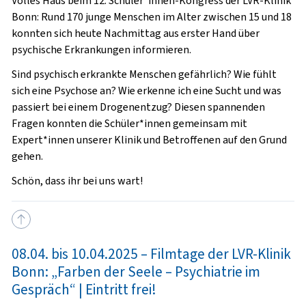
Volles Haus beim 12. Schüler*innen-Kongress der LVR-Klinik
Bonn: Rund 170 junge Menschen im Alter zwischen 15 und 18
konnten sich heute Nachmittag aus erster Hand über
psychische Erkrankungen informieren.
Sind psychisch erkrankte Menschen gefährlich? Wie fühlt
sich eine Psychose an? Wie erkenne ich eine Sucht und was
passiert bei einem Drogenentzug? Diesen spannenden
Fragen konnten die Schüler*innen gemeinsam mit
Expert*innen unserer Klinik und Betroffenen auf den Grund
gehen.
Schön, dass ihr bei uns wart!
08.04. bis 10.04.2025 – Filmtage der LVR-Klinik
Bonn: „Farben der Seele – Psychiatrie im
Gespräch“ | Eintritt frei!