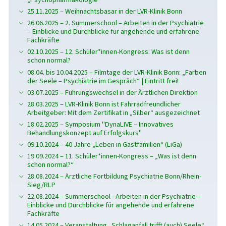
25.11.2025 – Weihnachtsbasar in der LVR-Klinik Bonn
26.06.2025 – 2. Summerschool – Arbeiten in der Psychiatrie
– Einblicke und Durchblicke für angehende und erfahrene
Fachkräfte
02.10.2025 – 12. Schüler*innen-Kongress: Was ist denn
schon normal?
08.04. bis 10.04.2025 – Filmtage der LVR-Klinik Bonn: „Farben
der Seele – Psychiatrie im Gespräch“ | Eintritt frei!
03.07.2025 – Führungswechsel in der Ärztlichen Direktion
28.03.2025 – LVR-Klinik Bonn ist Fahrradfreundlicher
Arbeitgeber: Mit dem Zertifikat in „Silber“ ausgezeichnet
18.02.2025 – Symposium "DynaLIVE – Innovatives
Behandlungskonzept auf Erfolgskurs"
09.10.2024 – 40 Jahre „Leben in Gastfamilien“ (LiGa)
19.09.2024 – 11. Schüler*innen-Kongress – „Was ist denn
schon normal?“
28.08.2024 – Ärztliche Fortbildung Psychiatrie Bonn/Rhein-
Sieg/RLP
22.08.2024 – Summerschool - Arbeiten in der Psychiatrie –
Einblicke und Durchblicke für angehende und erfahrene
Fachkräfte
14.05.2024 – Veranstaltung „Schlaganfall trifft (auch) Seele“