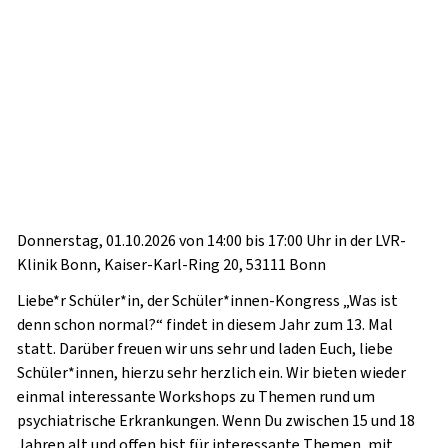
Donnerstag, 01.10.2026 von 14:00 bis 17:00 Uhr in der LVR-
Klinik Bonn, Kaiser-Karl-Ring 20, 53111 Bonn
Liebe*r Schüler*in, der Schüler*innen-Kongress „Was ist
denn schon normal?“ findet in diesem Jahr zum 13. Mal
statt. Darüber freuen wir uns sehr und laden Euch, liebe
Schüler*innen, hierzu sehr herzlich ein. Wir bieten wieder
einmal interessante Workshops zu Themen rund um
psychiatrische Erkrankungen. Wenn Du zwischen 15 und 18
Jahren alt und offen bist für interessante Themen, mit