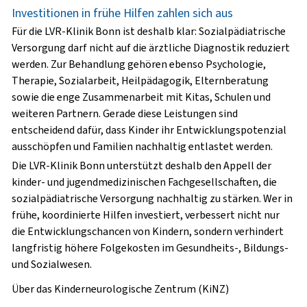
Investitionen in frühe Hilfen zahlen sich aus
Für die LVR-Klinik Bonn ist deshalb klar: Sozialpädiatrische
Versorgung darf nicht auf die ärztliche Diagnostik reduziert
werden. Zur Behandlung gehören ebenso Psychologie,
Therapie, Sozialarbeit, Heilpädagogik, Elternberatung
sowie die enge Zusammenarbeit mit Kitas, Schulen und
weiteren Partnern. Gerade diese Leistungen sind
entscheidend dafür, dass Kinder ihr Entwicklungspotenzial
ausschöpfen und Familien nachhaltig entlastet werden.
Die LVR-Klinik Bonn unterstützt deshalb den Appell der
kinder- und jugendmedizinischen Fachgesellschaften, die
sozialpädiatrische Versorgung nachhaltig zu stärken. Wer in
frühe, koordinierte Hilfen investiert, verbessert nicht nur
die Entwicklungschancen von Kindern, sondern verhindert
langfristig höhere Folgekosten im Gesundheits-, Bildungs-
und Sozialwesen.
Über das Kinderneurologische Zentrum (KiNZ)