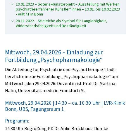
19.01.2023 – Soteria-Kunstprojekt – Ausstellung mit Werken
psychiatrieerfahrener Künstler*innen – 19.01. bis 10.02.2023
- Kult 41 in Bonn
28.11.2022 – Stieleiche als Symbol für Langlebigkeit,
Widerstandsfähigkeit und Beständigkeit
Mittwoch, 29.04.2026 – Einladung zur
Fortbildung „Psychopharmakologie“
Die Abteilung für Psychiatrie und Psychotherapie 1 lädt
herzlich ein zur Fortbildung „Psychopharmakologie“ am
Mittwoch, den 29.04.2026. Dozentin ist Prof. Dr. Martina
Hahn, Universitätsmedizin Frankfurt/M.
Mittwoch, 29.04.2026 | 14:30 – ca. 16:30 Uhr | LVR-Klinik
Bonn, UBS, Tagungsraum 1
Programm:
14:30 Uhr Begrüßung PD Dr. Anke Brockhaus-Dumke