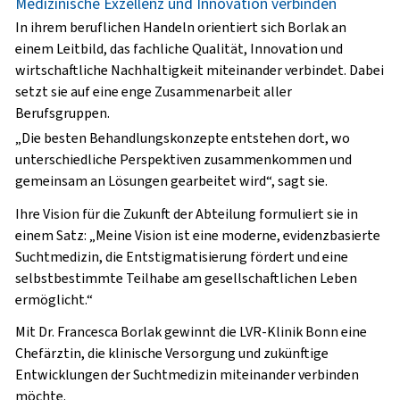
Medizinische Exzellenz und Innovation verbinden
In ihrem beruflichen Handeln orientiert sich Borlak an
einem Leitbild, das fachliche Qualität, Innovation und
wirtschaftliche Nachhaltigkeit miteinander verbindet. Dabei
setzt sie auf eine enge Zusammenarbeit aller
Berufsgruppen.
„Die besten Behandlungskonzepte entstehen dort, wo
unterschiedliche Perspektiven zusammenkommen und
gemeinsam an Lösungen gearbeitet wird“, sagt sie.
Ihre Vision für die Zukunft der Abteilung formuliert sie in
einem Satz: „Meine Vision ist eine moderne, evidenzbasierte
Suchtmedizin, die Entstigmatisierung fördert und eine
selbstbestimmte Teilhabe am gesellschaftlichen Leben
ermöglicht.“
Mit Dr. Francesca Borlak gewinnt die LVR-Klinik Bonn eine
Chefärztin, die klinische Versorgung und zukünftige
Entwicklungen der Suchtmedizin miteinander verbinden
möchte.