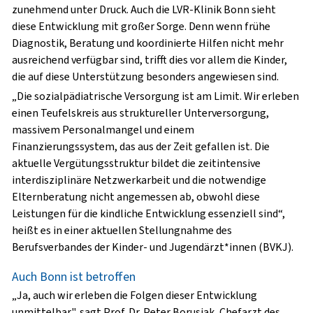
zunehmend unter Druck. Auch die LVR-Klinik Bonn sieht
diese Entwicklung mit großer Sorge. Denn wenn frühe
Diagnostik, Beratung und koordinierte Hilfen nicht mehr
ausreichend verfügbar sind, trifft dies vor allem die Kinder,
die auf diese Unterstützung besonders angewiesen sind.
„Die sozialpädiatrische Versorgung ist am Limit. Wir erleben
einen Teufelskreis aus struktureller Unterversorgung,
massivem Personalmangel und einem
Finanzierungssystem, das aus der Zeit gefallen ist. Die
aktuelle Vergütungsstruktur bildet die zeitintensive
interdisziplinäre Netzwerkarbeit und die notwendige
Elternberatung nicht angemessen ab, obwohl diese
Leistungen für die kindliche Entwicklung essenziell sind“,
heißt es in einer aktuellen Stellungnahme des
Berufsverbandes der Kinder- und Jugendärzt*innen (BVKJ).
Auch Bonn ist betroffen
„Ja, auch wir erleben die Folgen dieser Entwicklung
unmittelbar", sagt Prof. Dr. Peter Borusiak, Chefarzt des