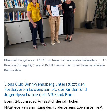
Über die Übergabe von 2.000 Euro freuen sich Alexandra Dreiseidler vom LC
Bonn-Venusberg (l.), Chefarzt Dr. Ulf Thiemann und die Pflegedienstleiterin
Bettina Maier
Lions Club Bonn-Venusberg unterstützt den
Förderverein Löwenstein e.V. der Kinder- und
Jugendpsychiatrie der LVR-Klinik Bonn
Bonn, 24. Juni 2026. Anlässlich der jährlichen
Mitgliederversammlung des Fördervereins Löwenstein e.V.,