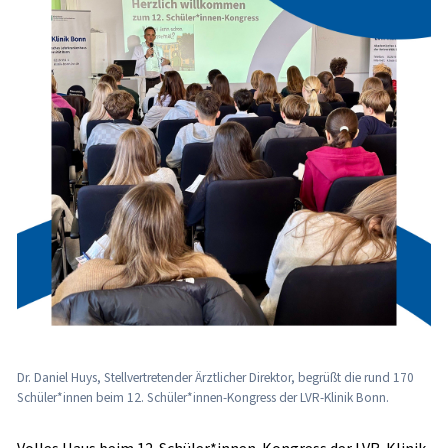
Dr. Daniel Huys, Stellvertretender Ärztlicher Direktor, begrüßt die rund 170
Schüler*innen beim 12. Schüler*innen-Kongress der LVR-Klinik Bonn.