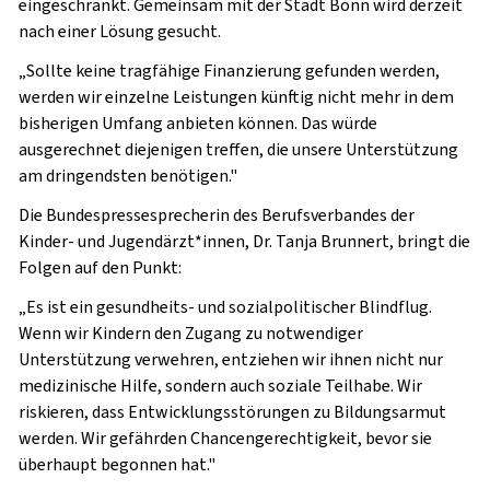
eingeschränkt. Gemeinsam mit der Stadt Bonn wird derzeit
nach einer Lösung gesucht.
„Sollte keine tragfähige Finanzierung gefunden werden,
werden wir einzelne Leistungen künftig nicht mehr in dem
bisherigen Umfang anbieten können. Das würde
ausgerechnet diejenigen treffen, die unsere Unterstützung
am dringendsten benötigen."
Die Bundespressesprecherin des Berufsverbandes der
Kinder- und Jugendärzt*innen, Dr. Tanja Brunnert, bringt die
Folgen auf den Punkt:
„Es ist ein gesundheits- und sozialpolitischer Blindflug.
Wenn wir Kindern den Zugang zu notwendiger
Unterstützung verwehren, entziehen wir ihnen nicht nur
medizinische Hilfe, sondern auch soziale Teilhabe. Wir
riskieren, dass Entwicklungsstörungen zu Bildungsarmut
werden. Wir gefährden Chancengerechtigkeit, bevor sie
überhaupt begonnen hat."