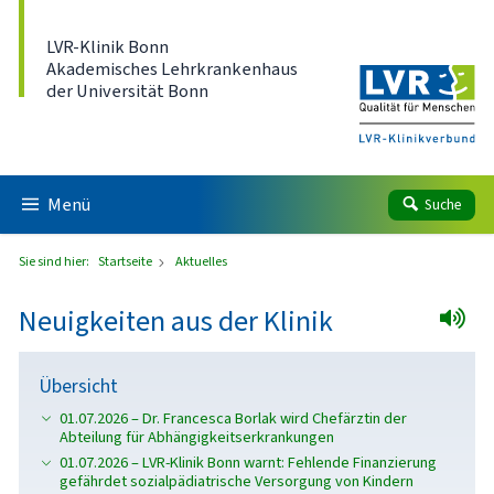
Direkt zum Inhalt
LVR-Klinik Bonn
Akademisches Lehrkrankenhaus
der Universität Bonn
Menü
Suche
Sie sind hier:
Startseite
Aktuelles
Neuigkeiten aus der Klinik
Übersicht
01.07.2026 – Dr. Francesca Borlak wird Chefärztin der
Abteilung für Abhängigkeitserkrankungen
01.07.2026 – LVR-Klinik Bonn warnt: Fehlende Finanzierung
gefährdet sozialpädiatrische Versorgung von Kindern