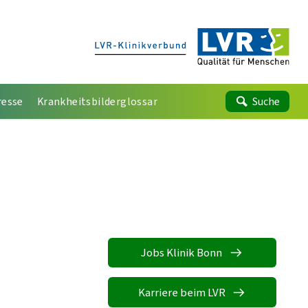
resse
Krankheitsbilderglossar
Suche
Jobs Klinik Bonn
Karriere beim LVR