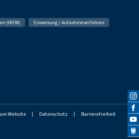
nn (IBFW)
Einweisung / Aufnahmeverfahren
um Website
|
Datenschutz
|
Barrierefreiheit