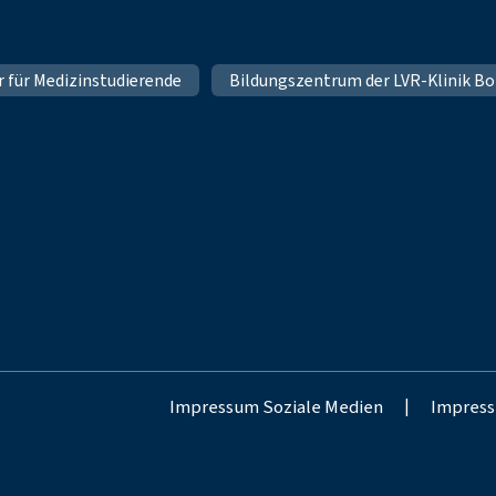
hr für Medizinstudierende
Bildungszentrum der LVR-Klinik Bo
Impressum Soziale Medien
|
Impress