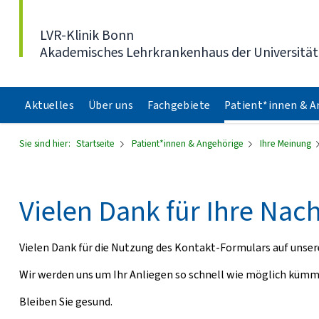
Direkt zum Inhalt
LVR-Klinik Bonn
Akademisches Lehrkrankenhaus der Universitä
Aktuelles
Über uns
Fachgebiete
Patient*innen & 
Sie sind hier:
Startseite
Patient*innen & Angehörige
Ihre Meinung
Vielen Dank für Ihre Nach
Vielen Dank für die Nutzung des Kontakt-Formulars auf unsere
Wir werden uns um Ihr Anliegen so schnell wie möglich küm
Bleiben Sie gesund.