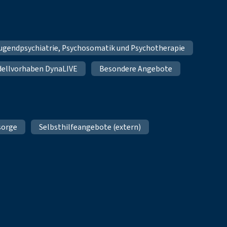
Jugendpsychiatrie, Psychosomatik und Psychotherapie
ellvorhaben DynaLIVE
Besondere Angebote
sorge
Selbsthilfeangebote (extern)