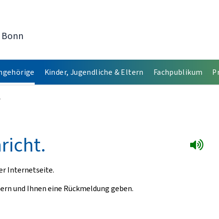
t Bonn
Angehörige
Kinder, Jugendliche & Eltern
Fachpublikum
P
richt.
r Internetseite.
mern und Ihnen eine Rückmeldung geben.