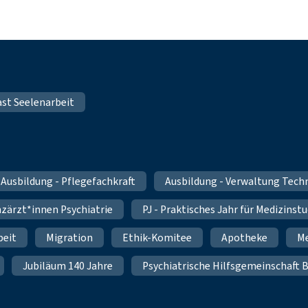
st Seelenarbeit
Ausbildung - Pflegefachkraft
Ausbildung - Verwaltung Tec
nzärzt*innen Psychiatrie
PJ - Praktisches Jahr für Medizinst
beit
Migration
Ethik-Komitee
Apotheke
Me
Jubiläum 140 Jahre
Psychiatrische Hilfsgemeinschaft B